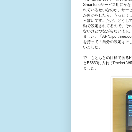
SmarToneサービス用に
れているせいなのか、サービスに
か何かをしたら、うっとうしい
っぽいです。ただ、どうしてもネッ
動で設定されてるので、それ
ないけどつながらないよぉ
ました。「APN:ipc.thr
を持って「自分の設定は正
いました。
で、もともとの目標であるPoc
とE5830に入れてPocket
ました。