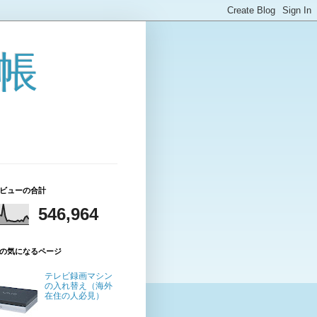
帳
ビューの合計
546,964
の気になるページ
テレビ録画マシン
の入れ替え（海外
在住の人必見）