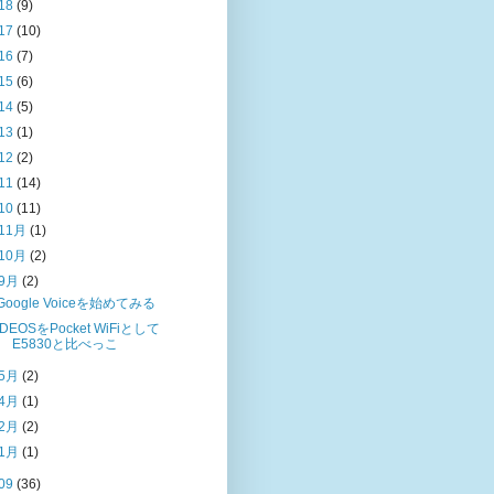
18
(9)
17
(10)
16
(7)
15
(6)
14
(5)
13
(1)
12
(2)
11
(14)
10
(11)
11月
(1)
10月
(2)
9月
(2)
Google Voiceを始めてみる
IDEOSをPocket WiFiとして
E5830と比べっこ
5月
(2)
4月
(1)
2月
(2)
1月
(1)
09
(36)