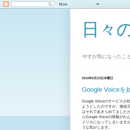
日々
やすが気になったこ
2010年9月23日木曜日
Google Voic
Google Voiceのサ
ようとしたのですが、接続元
はそれであきらめてましたが、
らGoogle Voiceの
メリカになってしまいますが、
うな気がします。