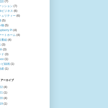
電話
(7)
ァッション
(7)
ebビジネス
(6)
キュリティー
(6)
期
(5)
べ物
(5)
pberry Pi
(4)
マートホーム
(4)
夜番組
(4)
c
(3)
sh
(3)
ード
(3)
hoo
(1)
レビ録画
(1)
動産
(1)
 アーカイブ
22
(4)
21
(1)
20
(4)
19
(1)