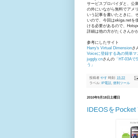
サービスプロバイダと、公衆
の外にいながら無料でアメ
いう記事を書いたときに、そ
いので、今回はekiga.n
ける必要があるので、Hotsp
詳細は他の方がたくさんか
参考にしたサイト
Harry's Virtual Dimension
さ
Voiceに登録する為の簡単
juggly.cn
さんの
「HT-03AでS
う」
投稿者
やす
時刻:
15:22
ラベル:
IP電話
,
便利ツール
2010年9月18日土曜日
IDEOSをPock