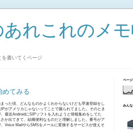
のあれこれのメモ
とを書いてくページ
ページ
eを始めてみる
ービスが始まった頃、どんなものかよくわからないけども早速登録をし
みんな
IPがアメリカじゃないってことで蹴られてました。そのとき
最近AndroidにSIPソフトを入れようと情報集めをしてた
情報がわんさか出てきて、結構便利なものだと理解しました。番号がア
Voice MailやらSMSをメールに変換するサービスが使えそ