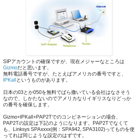
SIPアカウントの確保ですが、現在メジャーなところは
Gizmo
だと思います。
無料電話番号ですが、たとえばアメリカの番号ですと、
IPKall
というものがあります。
日本の03とか050を無料でばら撒いている会社はなさそう
なので、しかたないのでアメリカなりイギリスなりどっか
の番号を確保します。
Gizmo+IPKall+PAP2Tでのコンビネーションの場合、
PAP2Tの設定は下記のようになります。PAP2Tでなくて
も、Linksys SPAxxxx(例：SPA942, SPA3102)ってものを使
ってれば同じような設定のはずです。