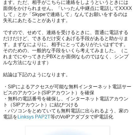
ます。ただ、相手がこちらに連絡をしようというときには
面倒をかけられません。「いったん中継点に電話してXXXX
して」とか「Skypeで連絡して」なんてお願いをするのは
失礼にあたることがあります。
ですので、せめて、連絡を受けるときに、普通に電話する
だけだけど、できるだけ安くあげる手段があると助かりま
す。まずなによりに、相手にとってありがたいはずです。
そのための、一般的な手段をいくら考えてみました。（こ
れまでにやってきたPBXとか面倒なものではなく、シンプ
ルな方法になります）
結論は下記のようになります。
・SIPによるアクセスが可能な無料インターネット電話サー
ビスのアカウント(SIPアカウント）を確保
・無料の電話番号を確保し、インターネット電話アカウン
ト（SIPアカウント）に結びつける
・パソコンをとめていても無料電話に出られるよう、家の
電話を
Linksys PAP2T
等のVoIPアダプタでIP電話化