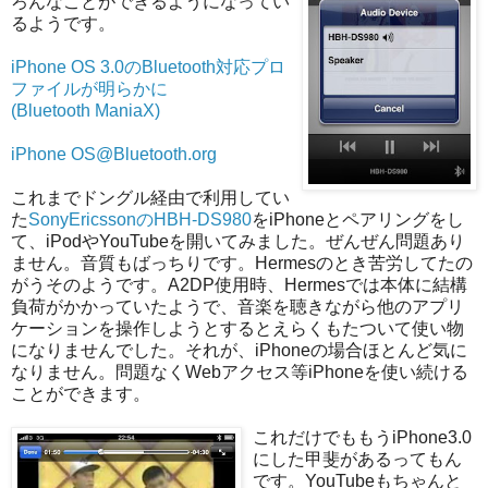
ろんなことができるようになってい
るようです。
iPhone OS 3.0のBluetooth対応プロ
ファイルが明らかに
(
Bluetooth ManiaX
)
iPhone OS@Bluetooth.org
これまでドングル経由で利用してい
た
SonyEricssonのHBH-DS980
をiPhoneとペアリングをし
て、iPodやYouTubeを開いてみました。ぜんぜん問題あり
ません。音質もばっちりです。Hermesのとき苦労してたの
がうそのようです。A2DP使用時、Hermesでは本体に結構
負荷がかかっていたようで、音楽を聴きながら他のアプリ
ケーションを操作しようとするとえらくもたついて使い物
になりませんでした。それが、iPhoneの場合ほとんど気に
なりません。問題なくWebアクセス等iPhoneを使い続ける
ことができます。
これだけでももうiPhone3.0
にした甲斐があるってもん
です。YouTubeもちゃんと