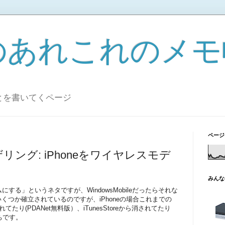
のあれこれのメモ
とを書いてくページ
ページ
でテザリング: iPhoneをワイヤレスモデ
みんな
ムにする」というネタですが、WindowsMobileだったらそれな
くつか確立されているのですが、iPhoneの場合これまでの
たり(PDANet無料版）、iTunesStoreから消されてたり
いちです。