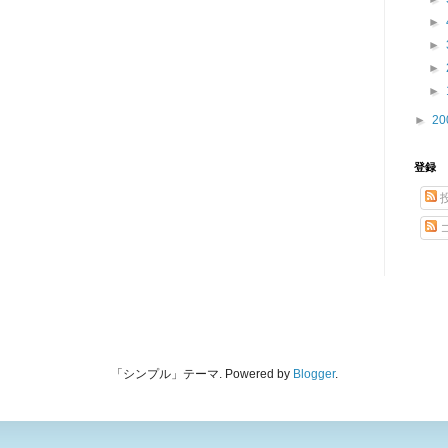
►
►
►
►
►
20
登録
「シンプル」テーマ. Powered by
Blogger
.