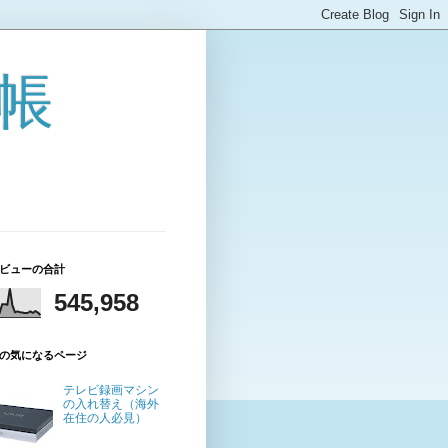
帳
ビューの合計
545,958
の気になるページ
テレビ録画マシン
の入れ替え（海外
在住の人必見）