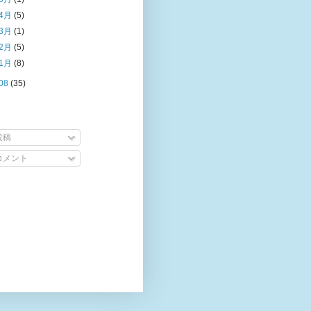
4月
(5)
3月
(1)
2月
(5)
1月
(8)
08
(35)
投稿
コメント