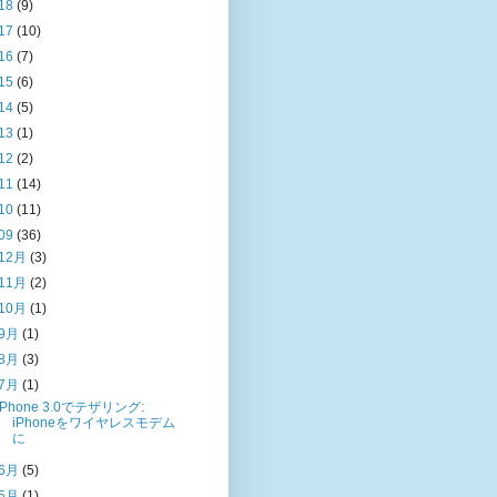
18
(9)
17
(10)
16
(7)
15
(6)
14
(5)
13
(1)
12
(2)
11
(14)
10
(11)
09
(36)
12月
(3)
11月
(2)
10月
(1)
9月
(1)
8月
(3)
7月
(1)
iPhone 3.0でテザリング:
iPhoneをワイヤレスモデム
に
6月
(5)
5月
(1)