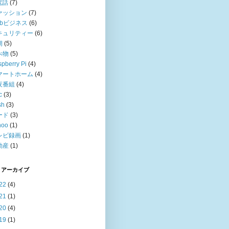
電話
(7)
ァッション
(7)
ebビジネス
(6)
キュリティー
(6)
期
(5)
べ物
(5)
pberry Pi
(4)
マートホーム
(4)
夜番組
(4)
c
(3)
sh
(3)
ード
(3)
hoo
(1)
レビ録画
(1)
動産
(1)
 アーカイブ
22
(4)
21
(1)
20
(4)
19
(1)