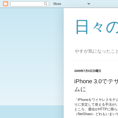
日々
やすが気になったこ
2009年7月5日日曜日
iPhone 3.0
ムに
「iPhoneをワイヤレスモデ
りに安定して使える手法がい
ところ、通信がHTTPに限られて
（NetShare）どれもいま