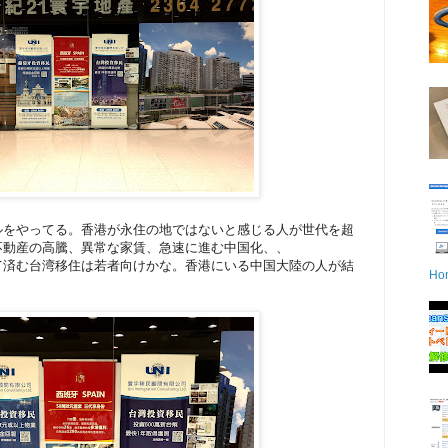
ルをやってる。香港が永住の地ではないと感じる人が世代を超
不動産の高騰、異常な家賃、急速に進む中国化、、
て済む台湾移住は若者向けかな。香港にいる中国大陸の人が結
Ho
。