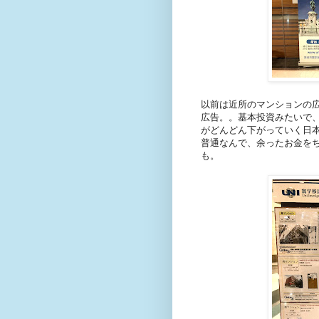
以前は近所のマンションの
広告。。基本投資みたいで
がどんどん下がっていく日
普通なんで、余ったお金を
も。