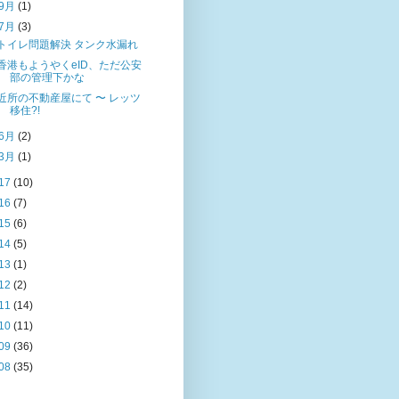
9月
(1)
7月
(3)
トイレ問題解決 タンク水漏れ
香港もようやくeID、ただ公安
部の管理下かな
近所の不動産屋にて 〜 レッツ
移住?!
6月
(2)
3月
(1)
17
(10)
16
(7)
15
(6)
14
(5)
13
(1)
12
(2)
11
(14)
10
(11)
09
(36)
08
(35)