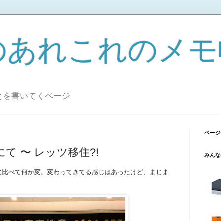
のあれこれのメモ
とを書いてくページ
ページ
て 〜 レッツ移住?!
みんな
に比べて何か変。変わってきてる感じはあったけど、まじま