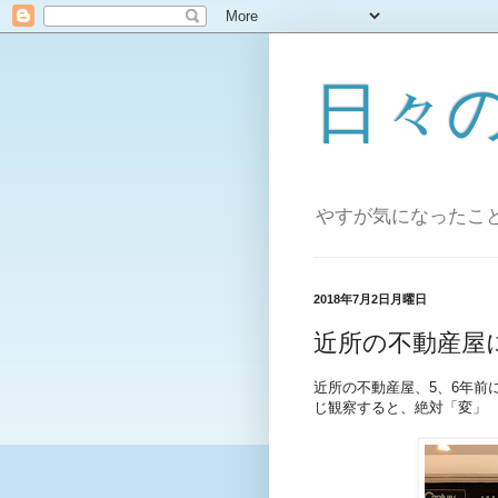
日々
やすが気になったこ
2018年7月2日月曜日
近所の不動産屋に
近所の不動産屋、5、6年前
じ観察すると、絶対「変」