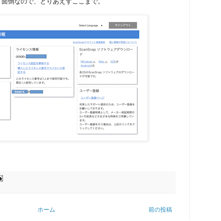
。面倒なので、とりあえずここまで。
ホーム
前の投稿