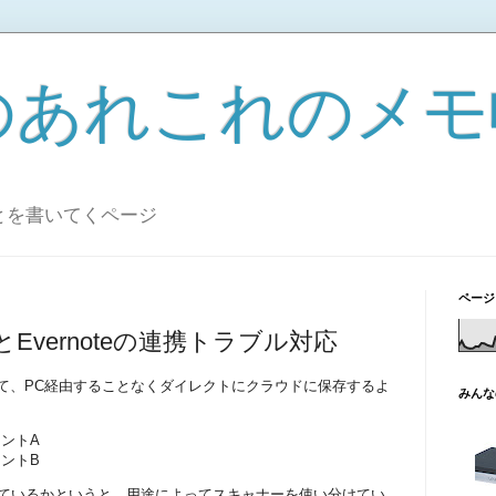
のあれこれのメモ
とを書いてくページ
ページ
台とEvernoteの連携トラブル対応
ていて、PC経由することなくダイレクトにクラウドに保存するよ
みんな
カウントA
カウントB
けているかというと、用途によってスキャナーを使い分けてい