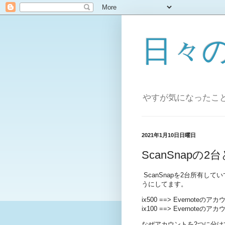
日々
やすが気になったこ
2021年1月10日日曜日
ScanSnapの2
ScanSnapを2台所有し
うにしてます。
ix500 ==> Evernoteのア
ix100 ==> Evernoteのア
なぜアカウントを2つに分