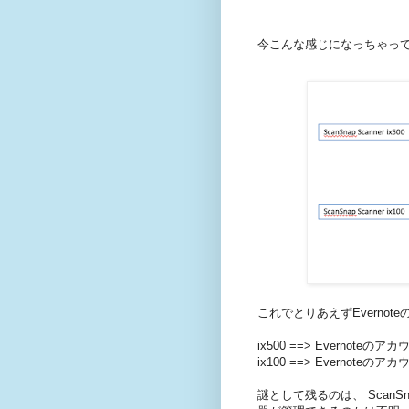
今こんな感じになっちゃっ
これでとりあえずEverno
ix500 ==> Evernoteのア
ix100 ==> Evernoteのア
謎として残るのは、 Scan