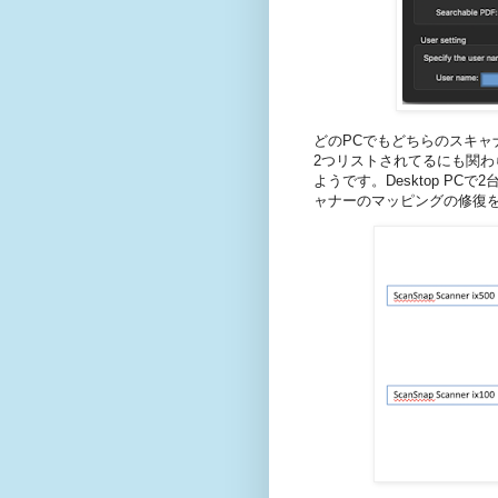
どのPCでもどちらのスキャナ
2つリストされてるにも関わら
ようです。Desktop PC
ャナーのマッピングの修復