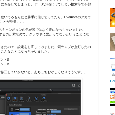
ウントに保存してしまうと、データが混じってしまい検索等で不都
いてるもんだと勝手に信じ切ってたら、Evernoteのアカウ
いことが発覚。。。
0のスキャンボタンの色が紫ではなく青になっちゃいました。
味するのが紫なので、クラウドに繋がってないということにな
てきたので、設定をし直してみました。紫ランプが点灯したの
、こんなことになっちゃいました。
カウントB
カウントB
で修正していかないと、あちこちおかしくなりそうです。。
Ho