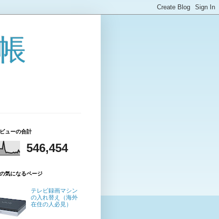
帳
ビューの合計
546,454
の気になるページ
テレビ録画マシン
の入れ替え（海外
在住の人必見）