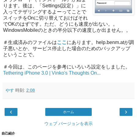
ります。後は、「Settings(設定）」に
入ってテザリングするよーってことで
スイッチをOnに切り替えておけばそれ
でOKのはずです。ただ、どうにも速度が出ない。。
WindowsMobileのときの半分以下の速度しか出ません。。
＃生成済みのファイルは
ここ
にあります。help.benm.atが調
子悪いとか、サービス停止した場合のためのバックアップ
ということで。
＃今回は、このページを参考にいろいろ設定をしました。
Tethering iPhone 3.0 | Vinko's Thoughts On...
やす
時刻:
2:08
‹
›
ホーム
ウェブ バージョンを表示
自己紹介