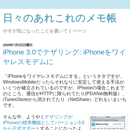
日々のあれこれのメモ帳
やすが気になったことを書いてくページ
2009年7月5日日曜日
iPhone 3.0でテザリング: iPhoneをワイ
ヤレスモデムに
「iPhoneをワイヤレスモデムにする」というネタですが、
WindowsMobileだったらそれなりに安定して使える手法が
いくつか確立されているのですが、iPhoneの場合これまで
のところ、通信がHTTPに限られてたり(PDANet無料版）、
iTunesStoreから消されてたり（NetShare）どれもいまいち
です。
そんな中、ようやく
テザリングが
iPhoneの標準機能としてバージョン3.0
から正式サポート
することになったよ