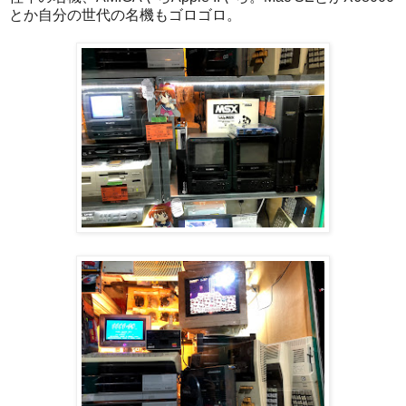
とか自分の世代の名機もゴロゴロ。