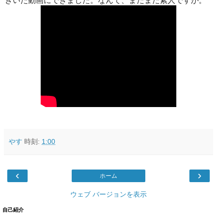
きいた動画にできました。なんて、まだまだ素人ですが。
やす
時刻:
1:00
‹
›
ホーム
ウェブ バージョンを表示
自己紹介