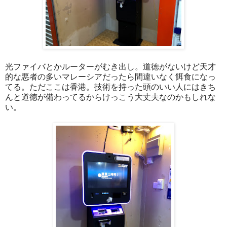
光ファイバとかルーターがむき出し。道徳がないけど天才
的な悪者の多いマレーシアだったら間違いなく餌食になっ
てる。ただここは香港。技術を持った頭のいい人にはきち
んと道徳が備わってるからけっこう大丈夫なのかもしれな
い。