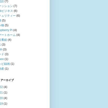
電話
(7)
ァッション
(7)
ebビジネス
(6)
キュリティー
(6)
期
(5)
べ物
(5)
pberry Pi
(4)
マートホーム
(4)
夜番組
(4)
c
(3)
sh
(3)
ード
(3)
hoo
(1)
レビ録画
(1)
動産
(1)
 アーカイブ
22
(4)
21
(1)
20
(4)
19
(1)