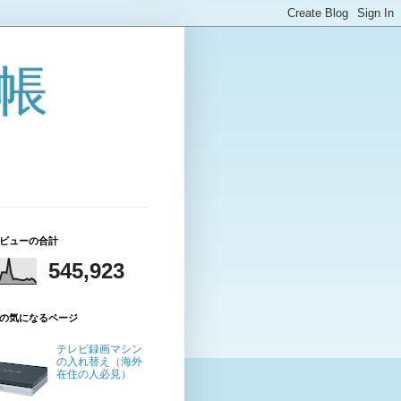
帳
ビューの合計
545,923
の気になるページ
テレビ録画マシン
の入れ替え（海外
在住の人必見）