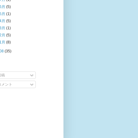
6月
(5)
5月
(1)
4月
(5)
3月
(1)
2月
(5)
1月
(8)
08
(35)
投稿
コメント