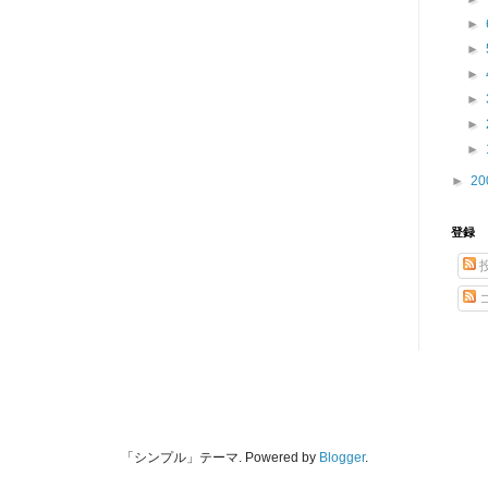
►
►
►
►
►
►
►
20
登録
「シンプル」テーマ. Powered by
Blogger
.