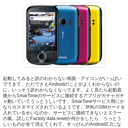
起動してみると訳のわからない画面・アイコンがいっぱい
でてきて、ただでさえAndroidのことがよくわからないの
に、いっそう訳わからなくなってます。よく見たら起動直
後からSmarToneのサービスに接続するアプリがガチャガチ
ャ動いていてうっとうしいです。SmarToneサービス用にか
なりカスタマイズされているようです。3HKのSIMカードを
入れているせいなのか、サービスに接続できないとエラー
の嵐。試しにFactory data resetか何かをしたら、うっとう
しいものが全て消えてくれて、すっぴんのAndroid2.2にな