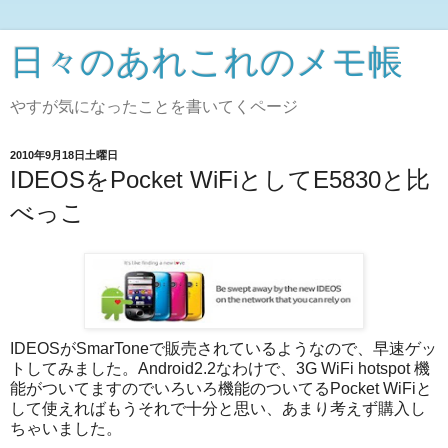
日々のあれこれのメモ帳
やすが気になったことを書いてくページ
2010年9月18日土曜日
IDEOSをPocket WiFiとしてE5830と比
べっこ
IDEOSがSmarToneで販売されているようなので、早速ゲッ
トしてみました。Android2.2なわけで、3G WiFi hotspot 機
能がついてますのでいろいろ機能のついてるPocket WiFiと
して使えればもうそれで十分と思い、あまり考えず購入し
ちゃいました。