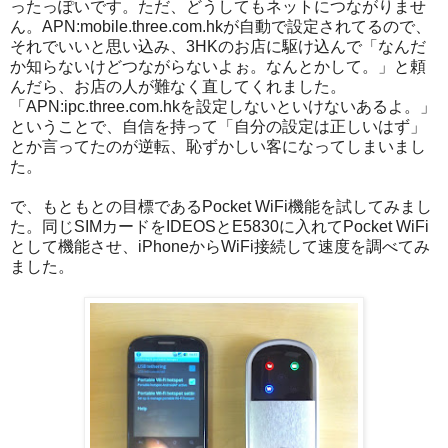
ったっぽいです。ただ、どうしてもネットにつながりませ
ん。APN:mobile.three.com.hkが自動で設定されてるので、
それでいいと思い込み、3HKのお店に駆け込んで「なんだ
か知らないけどつながらないよぉ。なんとかして。」と頼
んだら、お店の人が難なく直してくれました。
「APN:ipc.three.com.hkを設定しないといけないあるよ。」
ということで、自信を持って「自分の設定は正しいはず」
とか言ってたのが逆転、恥ずかしい客になってしまいまし
た。
で、もともとの目標であるPocket WiFi機能を試してみまし
た。同じSIMカードをIDEOSとE5830に入れてPocket WiFi
として機能させ、iPhoneからWiFi接続して速度を調べてみ
ました。