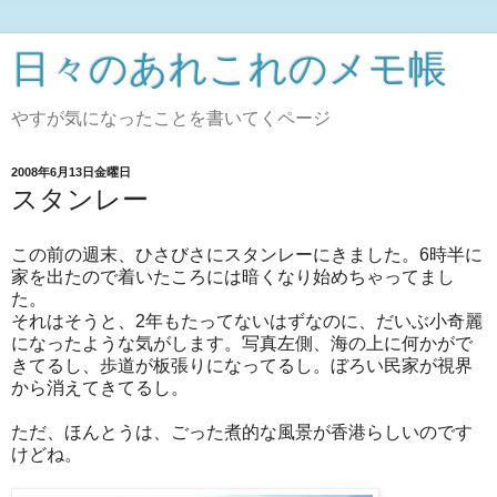
日々のあれこれのメモ帳
やすが気になったことを書いてくページ
2008年6月13日金曜日
スタンレー
この前の週末、ひさびさにスタンレーにきました。6時半に
家を出たので着いたころには暗くなり始めちゃってまし
た。
それはそうと、2年もたってないはずなのに、だいぶ小奇麗
になったような気がします。写真左側、海の上に何かがで
きてるし、歩道が板張りになってるし。ぼろい民家が視界
から消えてきてるし。
ただ、ほんとうは、ごった煮的な風景が香港らしいのです
けどね。