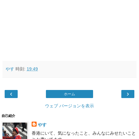
やす
時刻:
19:49
‹
›
ホーム
ウェブ バージョンを表示
自己紹介
やす
香港にいて、気になったこと、みんなにみせたいこと