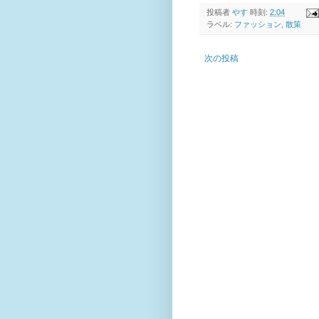
投稿者
やす
時刻:
2:04
ラベル:
ファッション
,
散策
次の投稿