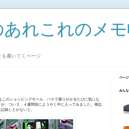
のあれこれのメモ
とを書いてくページ
ページ
みんな
鑼灣)にあるこのショッピングモール、バスで通りがかるたびに気にな
すが、つい３，４週間前にようやく中に入ってみました。物忘
に記録しとかないと。