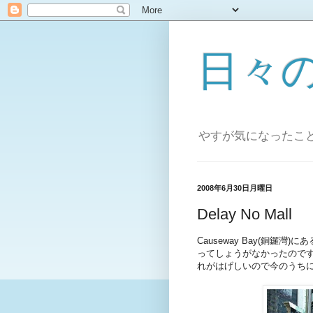
日々
やすが気になったこ
2008年6月30日月曜日
Delay No Mall
Causeway Bay(銅
ってしょうがなかったので
れがはげしいので今のうち