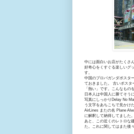
中には面白いお店がたくさ
好奇心をくすぐる楽しいグ
す。
中国のプロパガンダポスタ
ておきました。 古いポスタ
「熱い」です。こんなもの
日本人は中国人に勝てそう
写真にしっかりDelay No 
う文字をあちこちで見かけたよう
AirLines またの名 Pla
に解釈して納得してました
あと、この近くのレトロな
た。これに関してはまた後