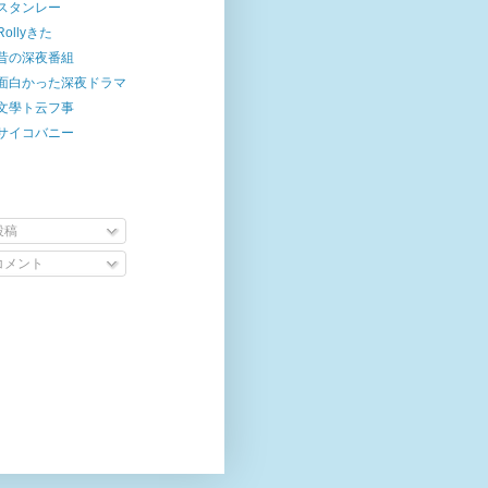
スタンレー
Rollyきた
昔の深夜番組
面白かった深夜ドラマ
文學ト云フ事
サイコバニー
投稿
コメント