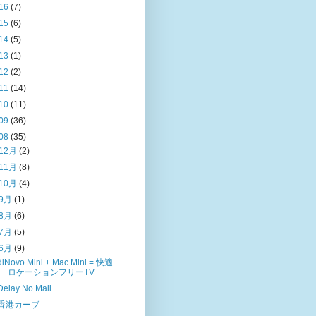
16
(7)
15
(6)
14
(5)
13
(1)
12
(2)
11
(14)
10
(11)
09
(36)
08
(35)
12月
(2)
11月
(8)
10月
(4)
9月
(1)
8月
(6)
7月
(5)
6月
(9)
diNovo Mini + Mac Mini = 快適
ロケーションフリーTV
Delay No Mall
香港カーブ